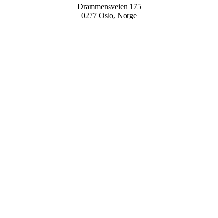
Drammensveien 175
0277 Oslo, Norge