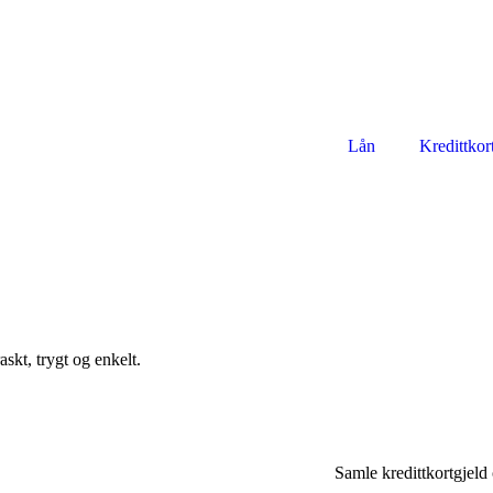
Lån
Kredittkor
askt, trygt og enkelt.
Samle kredittkortgjeld 