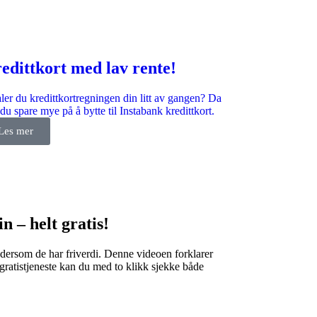
edittkort med lav rente!
ler du kredittkortregningen din litt av gangen? Da
du spare mye på å bytte til Instabank kredittkort.
Les mer
n – helt gratis!
 dersom de har friverdi. Denne videoen forklarer
 gratistjeneste kan du med to klikk sjekke både