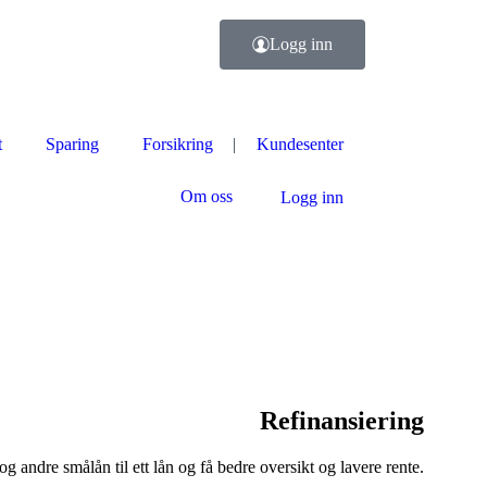
Logg inn
t
Sparing
Forsikring
Kundesenter
Om oss
Logg inn
Refinansiering
og andre smålån til ett lån og få bedre oversikt og lavere rente.