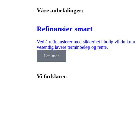
Våre anbefalinger:
Refinansier smart
Ved å refinansierer med sikkerhet i bolig vil du kun
vesentlig lavere terminbeløp og rente.
Les mer
Vi forklarer:​