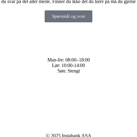
 du svar på det aller meste. Finner du ikke det du lurer på må du gjerne 
Spørsmål og svar
Man-fre: 08:00–18:00
Lør: 10:00-14:00
Søn: Stengt
© 2025 Instabank ASA