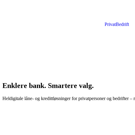
Privat
Bedrift
Enklere bank. Smartere valg.
Heldigitale låne- og kredittløsninger for privatpersoner og bedrifter – r