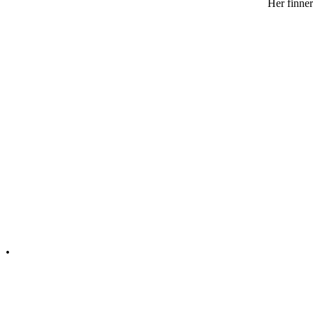
Her finner
Q&A
Kontakt
.