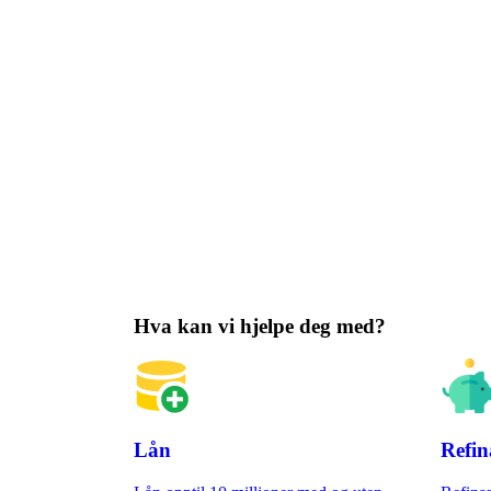
Hva kan vi hjelpe deg med?​
Lån
Refin