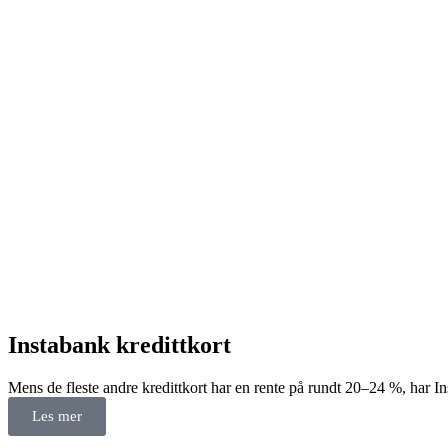
Instabank kredittkort
Mens de fleste andre kredittkort har en rente på rundt 20–24 %, har In
Les mer