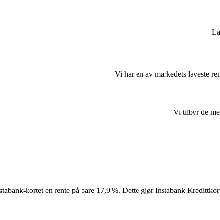
Lå
Vi har en av markedets laveste ren
Vi tilbyr de me
stabank-kortet en rente på bare 17,9 %. Dette gjør Instabank Kredittkort 