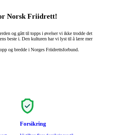
r Norsk Friidrett!​
erden og gått til topps i øvelser vi ikke trodde det
ns beste i. Den kulturen har vi lyst til å lære mer
 topp og bredde i Norges Friidrettsforbund.
Forsikring