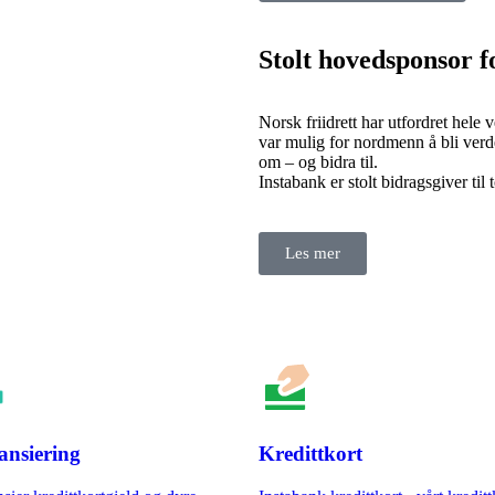
Stolt hovedsponsor fo
Norsk friidrett har utfordret hele v
var mulig for nordmenn å bli verde
om – og bidra til.
Instabank er stolt bidragsgiver til
Les mer
ansiering
Kredittkort