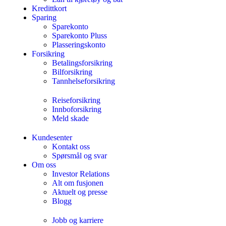
Kredittkort
Sparing
Sparekonto
Sparekonto Pluss
Plasseringskonto
Forsikring
Betalingsforsikring
Bilforsikring
Tannhelseforsikring
Reiseforsikring
Innboforsikring
Meld skade
Kundesenter
Kontakt oss
Spørsmål og svar
Om oss
Investor Relations
Alt om fusjonen
Aktuelt og presse
Blogg
Jobb og karriere