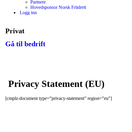
Partnere
Hovedsponsor Norsk Friidrett
Logg inn
Privat
Gå til bedrift
Privacy Statement (EU)
[cmplz-document type=”privacy-statement” region=”eu”]