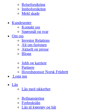
Reiseforsikring
Innboforsikring
Meld skade
Kundesenter
Kontakt oss
Spørsmål og svar
Om oss
Investor Relations
Alt om fusjonen
Aktuelt og presse
Blogg
Jobb og karriere
Partnere
Hovedsponsor Norsk Friidrett
Logg inn
Lån
Lån med sikkerhet
Refinansiering
Forbrukslån
Lån til kjøretøy og båt