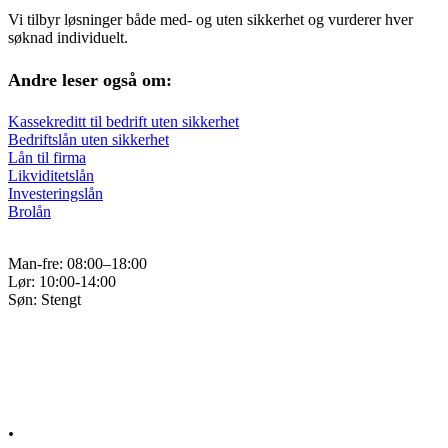
Vi tilbyr løsninger både med- og uten sikkerhet og vurderer hver
søknad individuelt.
Andre leser også om:
Kassekreditt til bedrift uten sikkerhet
Bedriftslån uten sikkerhet
Lån til firma
Likviditetslån
Investeringslån
Brolån
Man-fre: 08:00–18:00
Lør: 10:00-14:00
Søn: Stengt
Q&A
Kontakt
.