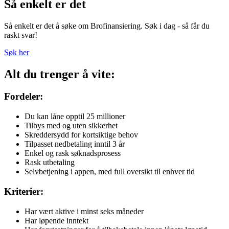
Så enkelt er det
Så enkelt er det å søke om Brofinansiering. Søk i dag - så får du
raskt svar!
Søk her
Alt du trenger å vite:
Fordeler:
Du kan låne opptil 25 millioner
Tilbys med og uten sikkerhet
Skreddersydd for kortsiktige behov
Tilpasset nedbetaling inntil 3 år
Enkel og rask søknadsprosess
Rask utbetaling
Selvbetjening i appen, med full oversikt til enhver tid
Kriterier:
Har vært aktive i minst seks måneder
Har løpende inntekt