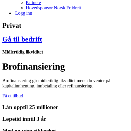
Partnere
Hovedsponsor Norsk Friidrett
Logg inn
Privat
Gå til bedrift
Midlertidig likviditet
Brofinansiering
Brofinansiering gir midlertidig likviditet mens du venter på
kapitalinnhenting, innbetaling eller refinansiering.
Få et tilbud
Lån opptil 25 millioner
Løpetid inntil 3 år
Med og uten sikkerhet