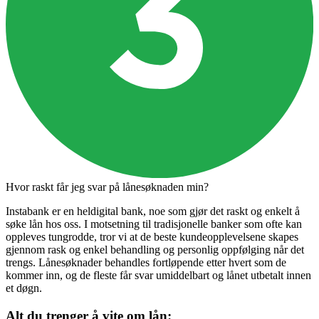
Hvor raskt får jeg svar på lånesøknaden min?
Instabank er en heldigital bank, noe som gjør det raskt og enkelt å
søke lån hos oss. I motsetning til tradisjonelle banker som ofte kan
oppleves tungrodde, tror vi at de beste kundeopplevelsene skapes
gjennom rask og enkel behandling og personlig oppfølging når det
trengs. Lånesøknader behandles fortløpende etter hvert som de
kommer inn, og de fleste får svar umiddelbart og lånet utbetalt innen
et døgn.
Alt du trenger å vite om lån: