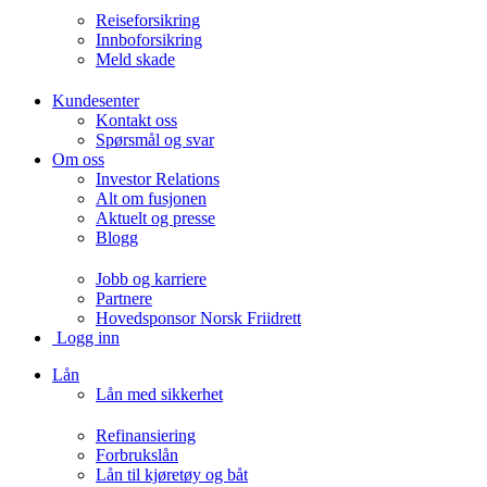
Reiseforsikring
Innboforsikring
Meld skade
Kundesenter
Kontakt oss
Spørsmål og svar
Om oss
Investor Relations
Alt om fusjonen
Aktuelt og presse
Blogg
Jobb og karriere
Partnere
Hovedsponsor Norsk Friidrett
Logg inn
Lån
Lån med sikkerhet
Refinansiering
Forbrukslån
Lån til kjøretøy og båt