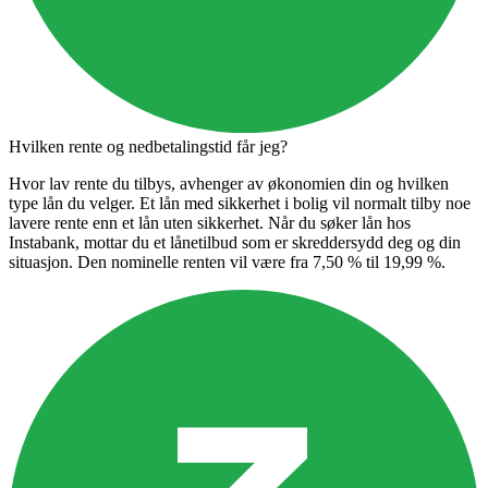
Hvilken rente og nedbetalingstid får jeg?
Hvor lav rente du tilbys, avhenger av økonomien din og hvilken
type lån du velger. Et lån med sikkerhet i bolig vil normalt tilby noe
lavere rente enn et lån uten sikkerhet. Når du søker lån hos
Instabank, mottar du et lånetilbud som er skreddersydd deg og din
situasjon. Den nominelle renten vil være fra 7,50 % til 19,99 %.