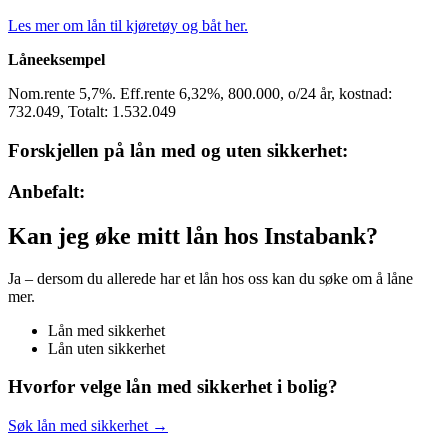
Les mer om lån til kjøretøy og båt her.
Låneeksempel
Nom.rente 5,7%. Eff.rente 6,32%, 800.000, o/24 år, kostnad:
732.049, Totalt: 1.532.049
Forskjellen på lån med og uten sikkerhet:
Anbefalt:
Kan jeg øke mitt lån hos Instabank?
Ja – dersom du allerede har et lån hos oss kan du søke om å låne
mer.
Lån med sikkerhet
Lån uten sikkerhet
Hvorfor velge lån med sikkerhet i bolig?
Søk lån med sikkerhet →