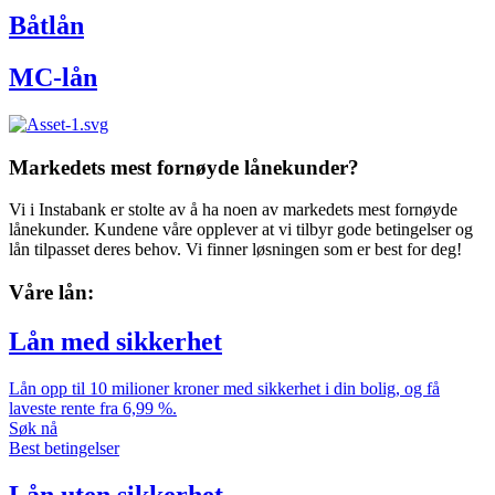
Båtlån
MC-lån
Markedets mest fornøyde lånekunder?
Vi i Instabank er stolte av å ha noen av markedets mest fornøyde
lånekunder. Kundene våre opplever at vi tilbyr gode betingelser og
lån tilpasset deres behov. Vi finner løsningen som er best for deg!
Våre lån:
Lån med sikkerhet
Lån opp til 10 milioner kroner med sikkerhet i din bolig, og få
laveste rente fra 6,99 %.​
Søk nå
Best betingelser
Lån uten sikkerhet