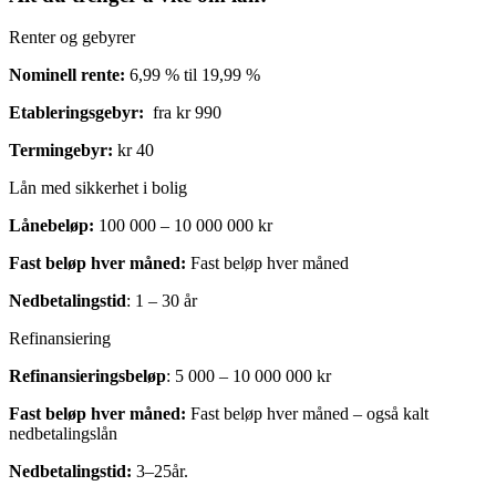
Renter og gebyrer
Nominell rente:
6,99 % til 19,99 %
Etableringsgebyr:
fra kr 990
Termingebyr:
kr 40
Lån med sikkerhet i bolig
Lånebeløp:
100 000 – 10 000 000 kr
Fast beløp hver måned:
Fast beløp hver måned
Nedbetalingstid
: 1 – 30 år
Refinansiering
Refinansieringsbeløp
: 5 000 – 10 000 000 kr
Fast beløp hver måned:
Fast beløp hver måned – også kalt
nedbetalingslån
Nedbetalingstid:
3–25år.