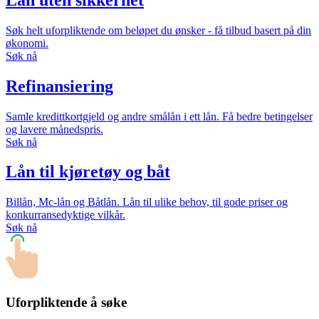
Søk helt uforpliktende om beløpet du ønsker - få tilbud basert på din
økonomi.
Søk nå
Refinansiering
Samle kredittkortgjeld og andre smålån i ett lån. Få bedre betingelser
og lavere månedspris.
Søk nå
Lån til kjøretøy og båt
Billån, Mc-lån og Båtlån. Lån til ulike behov, til gode priser og
konkurransedyktige vilkår.
Søk nå
Uforpliktende å søke