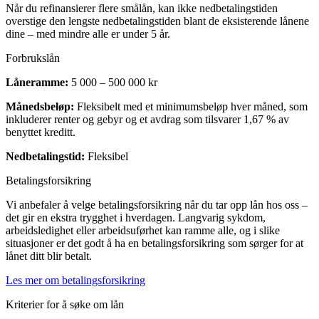
Når du refinansierer flere smålån, kan ikke nedbetalingstiden
overstige den lengste nedbetalingstiden blant de eksisterende lånene
dine – med mindre alle er under 5 år.
Forbrukslån
Låneramme:
5 000 – 500 000 kr
Månedsbeløp:
Fleksibelt med et minimumsbeløp hver måned, som
inkluderer renter og gebyr og et avdrag som tilsvarer 1,67 % av
benyttet kreditt.
Nedbetalingstid:
Fleksibel
Betalingsforsikring
Vi anbefaler å velge betalingsforsikring når du tar opp lån hos oss –
det gir en ekstra trygghet i hverdagen. Langvarig sykdom,
arbeidsledighet eller arbeidsuførhet kan ramme alle, og i slike
situasjoner er det godt å ha en betalingsforsikring som sørger for at
lånet ditt blir betalt.
Les mer om betalingsforsikring
Kriterier for å søke om lån