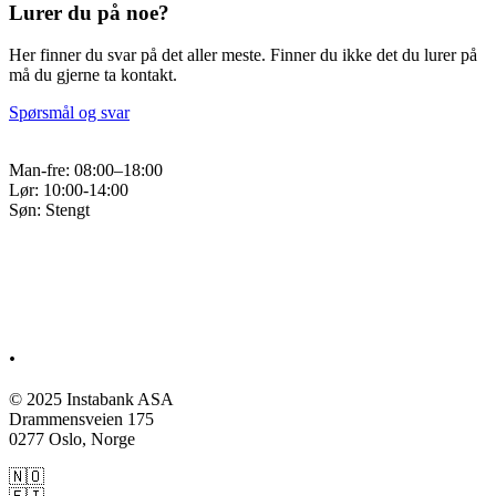
Lurer du på noe?
Her finner du svar på det aller meste. Finner du ikke det du lurer på
må du gjerne ta kontakt.
Spørsmål og svar
Man-fre: 08:00–18:00
Lør: 10:00-14:00
Søn: Stengt
Q&A
Kontakt
.
© 2025 Instabank ASA
Drammensveien 175
0277 Oslo, Norge
🇳🇴
Instabank.no