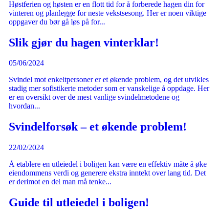
Høstferien og høsten er en flott tid for å forberede hagen din for
vinteren og planlegge for neste vekstsesong. Her er noen viktige
oppgaver du bør gå løs på for...
Slik gjør du hagen vinterklar!
05/06/2024
Svindel mot enkeltpersoner er et økende problem, og det utvikles
stadig mer sofistikerte metoder som er vanskelige å oppdage. Her
er en oversikt over de mest vanlige svindelmetodene og
hvordan...
Svindelforsøk – et økende problem!
22/02/2024
Å etablere en utleiedel i boligen kan være en effektiv måte å øke
eiendommens verdi og generere ekstra inntekt over lang tid. Det
er derimot en del man må tenke...
Guide til utleiedel i boligen!