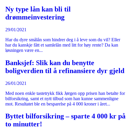
Ny type lån kan bli til
drømmeinvestering
29/01/2021
Har du dyre smålån som hindrer deg i å leve som du vil? Eller
har du kanskje fått et samlelån med litt for høy rente? Da kan
løsningen være en...
Banksjef: Slik kan du benytte
boligverdien til å refinansiere dyr gjeld
26/01/2021
Med noen enkle tastetrykk fikk Jørgen opp prisen han betalte for
bilforsikring, samt et nytt tilbud som han kunne sammenligne
mot. Resultatet ble en besparelse på 4 000 kroner i året...
Byttet bilforsikring – sparte 4 000 kr på
to minutter!