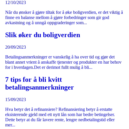
12/10/2023
Når du ønsker å gjøre tiltak for å øke boligverdien, er det viktig å
finne en balanse mellom å gjøre forbedringer som gir god
avkastning og å unngå oppgraderinger som...
Slik øker du boligverdien
20/09/2023
Betalingsanmerkninger er vanskelig å ha over tid og gjør det
blant annet vrient å anskaffe tjenester og produkter en har behov
for i hverdagen.Det er derimot fullt mulig å bli...
7 tips for å bli kvitt
betalingsanmerkninger
15/09/2023
Hva betyr det å refinansiere? Refinansiering betyr å erstatte
eksisterende gjeld med ett nytt lån som har bedre betingelser.
Dette betyr at du får lavere rente, lengre nedbetalingstid eller
mer...