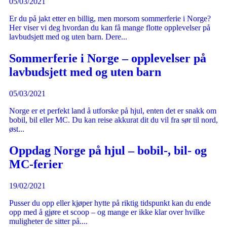
05/03/2021
Er du på jakt etter en billig, men morsom sommerferie i Norge?
Her viser vi deg hvordan du kan få mange flotte opplevelser på
lavbudsjett med og uten barn. Dere...
Sommerferie i Norge – opplevelser på
lavbudsjett med og uten barn
05/03/2021
Norge er et perfekt land å utforske på hjul, enten det er snakk om
bobil, bil eller MC. Du kan reise akkurat dit du vil fra sør til nord,
øst...
Oppdag Norge på hjul – bobil-, bil- og
MC-ferier
19/02/2021
Pusser du opp eller kjøper hytte på riktig tidspunkt kan du ende
opp med å gjøre et scoop – og mange er ikke klar over hvilke
muligheter de sitter på....