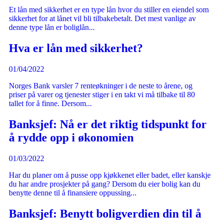
Et lån med sikkerhet er en type lån hvor du stiller en eiendel som
sikkerhet for at lånet vil bli tilbakebetalt. Det mest vanlige av
denne type lån er boliglån...
Hva er lån med sikkerhet?
01/04/2022
Norges Bank varsler 7 renteøkninger i de neste to årene, og
priser på varer og tjenester stiger i en takt vi må tilbake til 80
tallet for å finne. Dersom...
Banksjef: Nå er det riktig tidspunkt for
å rydde opp i økonomien
01/03/2022
Har du planer om å pusse opp kjøkkenet eller badet, eller kanskje
du har andre prosjekter på gang? Dersom du eier bolig kan du
benytte denne til å finansiere oppussing...
Banksjef: Benytt boligverdien din til å