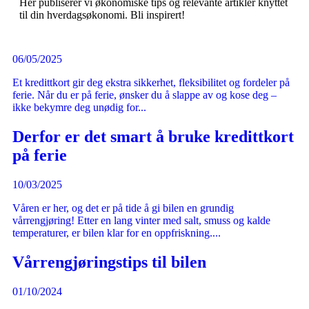
Her publiserer vi økonomiske tips og relevante artikler knyttet
til din hverdagsøkonomi. Bli inspirert!
06/05/2025
Et kredittkort gir deg ekstra sikkerhet, fleksibilitet og fordeler på
ferie. Når du er på ferie, ønsker du å slappe av og kose deg –
ikke bekymre deg unødig for...
Derfor er det smart å bruke kredittkort
på ferie
10/03/2025
Våren er her, og det er på tide å gi bilen en grundig
vårrengjøring! Etter en lang vinter med salt, smuss og kalde
temperaturer, er bilen klar for en oppfriskning....
Vårrengjøringstips til bilen
01/10/2024