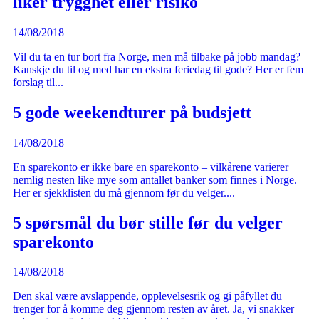
liker trygghet eller risiko
14/08/2018
Vil du ta en tur bort fra Norge, men må tilbake på jobb mandag?
Kanskje du til og med har en ekstra feriedag til gode? Her er fem
forslag til...
5 gode weekendturer på budsjett
14/08/2018
En sparekonto er ikke bare en sparekonto – vilkårene varierer
nemlig nesten like mye som antallet banker som finnes i Norge.
Her er sjekklisten du må gjennom før du velger....
5 spørsmål du bør stille før du velger
sparekonto
14/08/2018
Den skal være avslappende, opplevelsesrik og gi påfyllet du
trenger for å komme deg gjennom resten av året. Ja, vi snakker