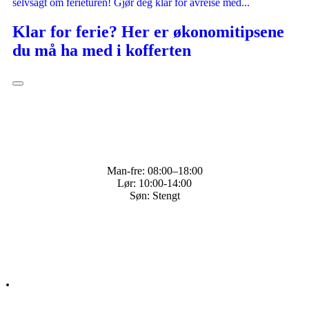
selvsagt om ferieturen! Gjør deg klar for avreise med...
Klar for ferie? Her er økonomitipsene
du må ha med i kofferten
Man-fre: 08:00–18:00
Lør: 10:00-14:00
Søn: Stengt
Q&A
Kontakt
.