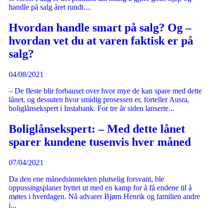
handle på salg året rundt....
Hvordan handle smart på salg? Og –
hvordan vet du at varen faktisk er på
salg?
04/08/2021
– De fleste blir forbauset over hvor mye de kan spare med dette
lånet, og dessuten hvor smidig prosessen er, forteller Ausra,
boliglånsekspert i Instabank. For tre år siden lanserte...
Boliglånsekspert: – Med dette lånet
sparer kundene tusenvis hver måned
07/04/2021
Da den ene månedsinntekten plutselig forsvant, ble
oppussingsplaner byttet ut med en kamp for å få endene til å
møtes i hverdagen. Nå advarer Bjørn Henrik og familien andre
i...