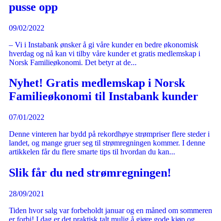
pusse opp
09/02/2022
– Vi i Instabank ønsker å gi våre kunder en bedre økonomisk
hverdag og nå kan vi tilby våre kunder et gratis medlemskap i
Norsk Familieøkonomi. Det betyr at de...
Nyhet! Gratis medlemskap i Norsk
Familieøkonomi til Instabank kunder
07/01/2022
Denne vinteren har bydd på rekordhøye strømpriser flere steder i
landet, og mange gruer seg til strømregningen kommer. I denne
artikkelen får du flere smarte tips til hvordan du kan...
Slik får du ned strømregningen!
28/09/2021
Tiden hvor salg var forbeholdt januar og en måned om sommeren
er forbi! I dag er det praktisk talt mulig å gjøre gode kjøp og