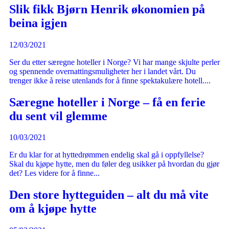
Slik fikk Bjørn Henrik økonomien på
beina igjen
12/03/2021
Ser du etter særegne hoteller i Norge? Vi har mange skjulte perler
og spennende overnattingsmuligheter her i landet vårt. Du
trenger ikke å reise utenlands for å finne spektakulære hotell....
Særegne hoteller i Norge – få en ferie
du sent vil glemme
10/03/2021
Er du klar for at hyttedrømmen endelig skal gå i oppfyllelse?
Skal du kjøpe hytte, men du føler deg usikker på hvordan du gjør
det? Les videre for å finne...
Den store hytteguiden – alt du må vite
om å kjøpe hytte