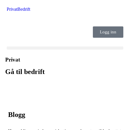
Privat
Bedrift
Logg inn
Privat
Gå til bedrift
Blogg