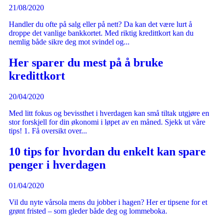
21/08/2020
Handler du ofte på salg eller på nett? Da kan det være lurt å
droppe det vanlige bankkortet. Med riktig kredittkort kan du
nemlig både sikre deg mot svindel og...
Her sparer du mest på å bruke
kredittkort
20/04/2020
Med litt fokus og bevissthet i hverdagen kan små tiltak utgjøre en
stor forskjell for din økonomi i løpet av en måned. Sjekk ut våre
tips! 1. Få oversikt over...
10 tips for hvordan du enkelt kan spare
penger i hverdagen
01/04/2020
Vil du nyte vårsola mens du jobber i hagen? Her er tipsene for et
grønt fristed – som gleder både deg og lommeboka.