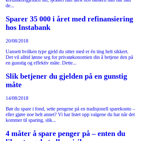
de...
Sparer 35 000 i året med refinansiering
hos Instabank
20/08/2018
Uansett hvilken type gjeld du sitter med er én ting helt sikkert.
Det vil alltid lønne seg for privatøkonomien din å betjene den på
en gunstig og effektiv måte. Dette...
Slik betjener du gjelden på en gunstig
måte
14/08/2018
Bør du spare i fond, sette pengene på en tradisjonell sparekonto –
eller gjøre noe helt annet? Vi har listet opp valgene du har når det
kommer til sparing, slik...
4 måter å spare penger på – enten du