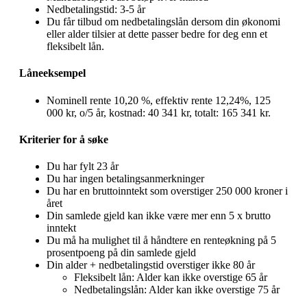
Nedbetalingstid: 3-5 år
Du får tilbud om nedbetalingslån dersom din økonomi
eller alder tilsier at dette passer bedre for deg enn et
fleksibelt lån.
Låneeksempel
Nominell rente 10,20 %, effektiv rente 12,24%, 125
000 kr, o/5 år, kostnad: 40 341 kr, totalt: 165 341 kr.
Kriterier for å søke
Du har fylt 23 år
Du har ingen betalingsanmerkninger
Du har en bruttoinntekt som overstiger 250 000 kroner i
året
Din samlede gjeld kan ikke være mer enn 5 x brutto
inntekt
Du må ha mulighet til å håndtere en renteøkning på 5
prosentpoeng på din samlede gjeld
Din alder + nedbetalingstid overstiger ikke 80 år
Fleksibelt lån: Alder kan ikke overstige 65 år
Nedbetalingslån: Alder kan ikke overstige 75 år