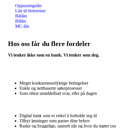
Oppussingslån
Lån til feriereiser
Båtlån
Billån
MC-lån
Hos oss får du flere fordeler
Vi tenker ikke som en bank. Vi tenker som deg.
Fordeler
Meget konkurransedyktige betingelser
Enkle og nettbaserte søkeprosesser
Som oftest umiddelbart svar, eller på dagen
Hvorfor velge Instabank?
Digital bank som er enkel å forholde seg til
Tilbyr løsninger som passer dine behov
Raske og hyggelige, uansett når og hvor du møter oss