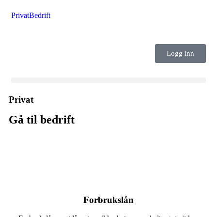
Privat
Bedrift
Logg inn
Privat
Gå til bedrift
Forbrukslån