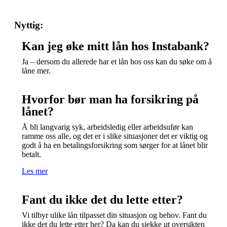
Nyttig:
Kan jeg øke mitt lån hos Instabank?
Ja – dersom du allerede har et lån hos oss kan du søke om å
låne mer.
Hvorfor bør man ha forsikring på
lånet?
Å bli langvarig syk, arbeidsledig eller arbeidsufør kan
ramme oss alle, og det er i slike situasjoner det er viktig og
godt å ha en betalingsforsikring som sørger for at lånet blir
betalt.
Les mer
Fant du ikke det du lette etter?
Vi tilbyr ulike lån tilpasset din situasjon og behov. Fant du
ikke det du lette etter her? Da kan du sjekke ut oversikten