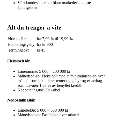
Vårt kundesenter har blant markedets lengste
åpningstider
Alt du trenger å vite
Nominell rente
fra 7,99 % til 19,99 %
Etableringsgebyr
fra kr 900
Termingebyr
kr 45
Fleksibelt lån
Låneramme: 5 000 – 200 000 kr
Månedsbeløp: Fleksibelt med et minimumsbeløp hver
måned, som inkluderer renter og gebyr og et avdrag
som tilsvarer 1,67 % av benyttet kreditt.
Nedbetalingstid: Fleksibel
Nedbetalingslån
Lånebeløp: 5 000 – 500 000 kr
Månedsbeløp: Fast beløp hver måned