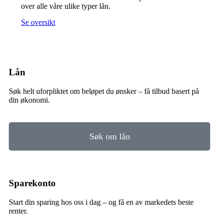
over alle våre ulike typer lån.
Se oversikt
Lån
Søk helt uforpliktet om beløpet du ønsker – få tilbud basert på
din økonomi.
Søk om lån
Sparekonto
Start din sparing hos oss i dag – og få en av markedets beste
renter.