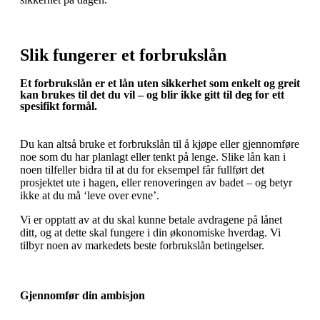
Slik fungerer et forbrukslån
Et forbrukslån er et lån uten sikkerhet som enkelt og greit
kan brukes til det du vil – og blir ikke gitt til deg for ett
spesifikt formål.
Du kan altså bruke et forbrukslån til å kjøpe eller gjennomføre
noe som du har planlagt eller tenkt på lenge. Slike lån kan i
noen tilfeller bidra til at du for eksempel får fullført det
prosjektet ute i hagen, eller renoveringen av badet – og betyr
ikke at du må ‘leve over evne’.
Vi er opptatt av at du skal kunne betale avdragene på lånet
ditt, og at dette skal fungere i din økonomiske hverdag. Vi
tilbyr noen av markedets beste forbrukslån betingelser.
Gjennomfør din ambisjon