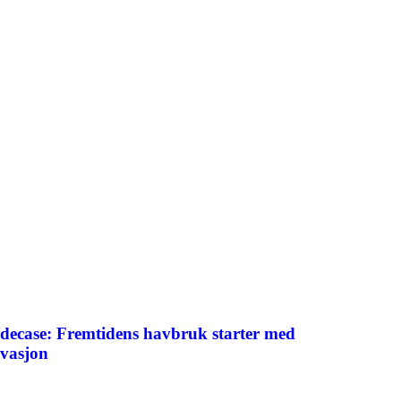
ecase: Fremtidens havbruk starter med
vasjon