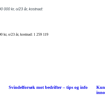
0 000 kr, o/23 år, kostnad:
0 kr, o/23 år, kostnad: 1 259 119
Svindelforsøk mot bedrifter – tips og info
Kund
inno