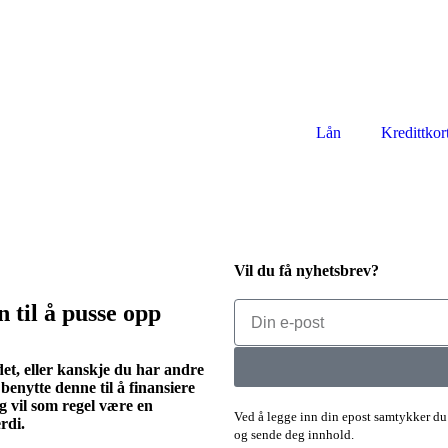
Lån
Kredittkor
Vil du få nyhetsbrev?
 til å pusse opp
et, eller kanskje du har andre
enytte denne til å finansiere
g vil som regel være en
Ved å legge inn din epost samtykker du 
erdi.
og sende deg innhold.