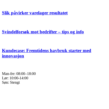
Slik påvirker varelager resultatet
Svindelforsøk mot bedrifter – tips og info
Kundecase: Fremtidens havbruk starter med
innovasjon
Man-fre: 08:00–18:00
Lør: 10:00-14:00
Søn: Stengt
Q&A
Kontakt