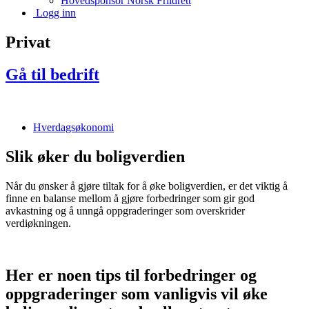
Hovedsponsor Norsk Friidrett
Logg inn
Privat
Gå til bedrift
Hverdagsøkonomi
Slik øker du boligverdien
Når du ønsker å gjøre tiltak for å øke boligverdien, er det viktig å
finne en balanse mellom å gjøre forbedringer som gir god
avkastning og å unngå oppgraderinger som overskrider
verdiøkningen.
Her er noen tips til forbedringer og
oppgraderinger som vanligvis vil øke