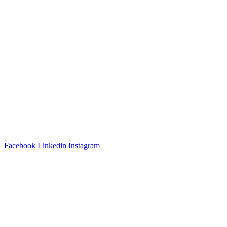
Kassekreditt
Investor relations
Om oss
Ledige stillinger
API
Vilkår
Personvern
Cookie Policy
Facebook
Linkedin
Instagram